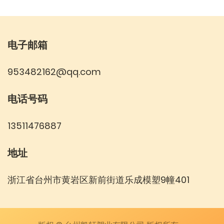
电子邮箱
953482162@qq.com
电话号码
13511476887
地址
浙江省台州市黄岩区新前街道乐成模塑9幢401