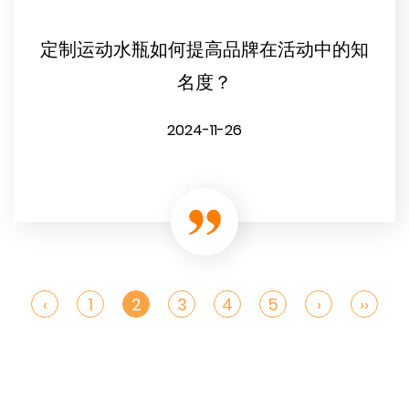
定制运动水瓶如何提高品牌在活动中的知
名度？
2024-11-26
‹
1
2
3
4
5
›
››