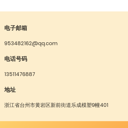
电子邮箱
953482162@qq.com
电话号码
13511476887
地址
浙江省台州市黄岩区新前街道乐成模塑9幢401