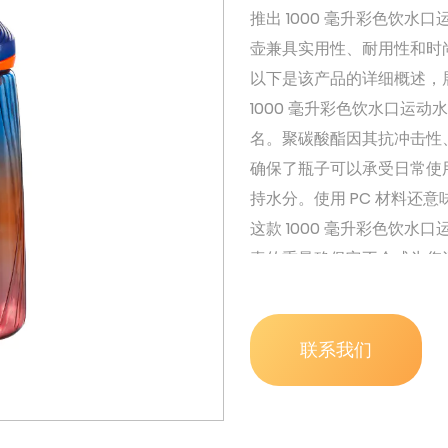
推出 1000 毫升彩色饮
壶兼具实用性、耐用性和时
以下是该产品的详细概述，
1000 毫升彩色饮水口运动
名。聚碳酸酯因其抗冲击性
确保了瓶子可以承受日常使
持水分。使用 PC 材料还意
这款 1000 毫升彩色饮水
壶的重量确保它不会成为您
使其易于操作，无论您是拿
的携带体验，同时仍然足够
这款水壶容量为 1000 
联系我们
身房还是在徒步旅行，这款
适合长时间的活动，因为在
壶保持了光滑且易于管理的