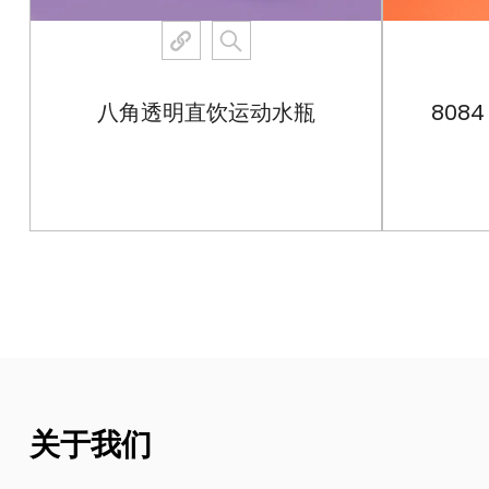
八角透明直饮运动水瓶
808
查看更多
关于我们