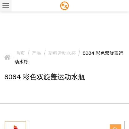
首页
/
产品
/
塑料运动水杯
/
8084 彩色双旋盖运
>
动水瓶
8084 彩色双旋盖运动水瓶