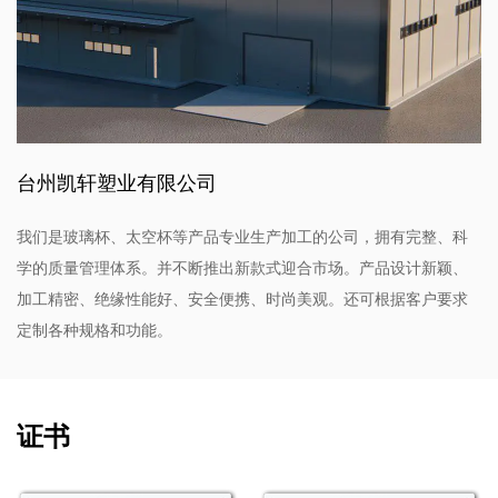
有需求。
总之，8084 不仅仅是一个水壶；它是实用性和风格的体
现。凭借其高质量的 PC 材料、充足的容量、创新的瓶盖设
计和鲜艳的颜色选择，它是大多数想要轻松而优雅地补水的
人的不错选择。选择 8084 作为水壶，它不仅提供功能，还
台州凯轩塑业有限公司
体验一款旨在无缝融入您活跃生活方式的产品。
我们是玻璃杯、太空杯等产品专业生产加工的公司，拥有完整、科
学的质量管理体系。并不断推出新款式迎合市场。产品设计新颖、
加工精密、绝缘性能好、安全便携、时尚美观。还可根据客户要求
定制各种规格和功能。
证书