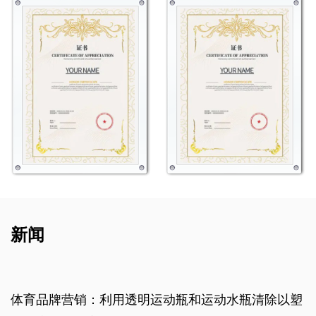
新闻
利用透明运动瓶和运动水瓶清除以塑
为什么用稻草的无