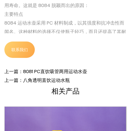
用寿命。这就是 8084 脱颖而出的原因：
主要特点
8084 运动水壶采用 PC 材料制成，以其强度和抗冲击性而
闻名。这种材料的选择不仅使瓶子轻巧，而且还提高了其耐
用性。PC 材料也不含 BPA，确保您的饮料保持安全且不含
有害化学物质。
联系我们
容量和重量
8084 容量高达 1000 毫升，可为您的日常需求或剧烈活动
上一篇：8081 PC直饮吸管两用运动水壶
提供充足的水分。重量仅为 166 克，非常容易携带，适合运
上一篇：八角透明直饮运动水瓶
动、旅行或日常使用。
相关产品
鲜艳的颜色选择
8084 有多种鲜艳的颜色可供选择，包括蓝色、黑色、红色
和绿色。这些醒目的颜色旨在满足您的个人风格，让您在众
多瓶子中轻松找到您的瓶子。
方便的旋盖