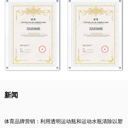
新闻
明运动瓶和运动水瓶清除以塑
为什么用稻草的无BP