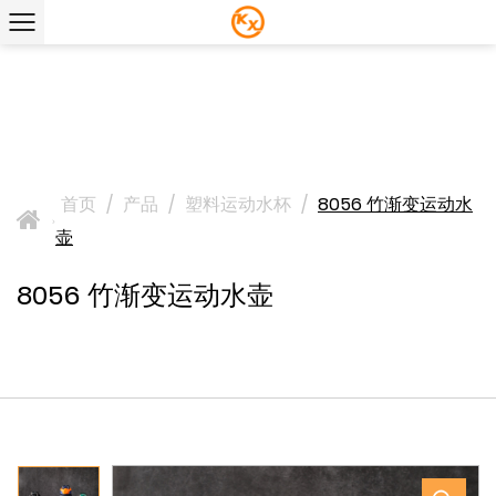
首页
/
产品
/
塑料运动水杯
/
8056 竹渐变运动水
>
壶
8056 竹渐变运动水壶