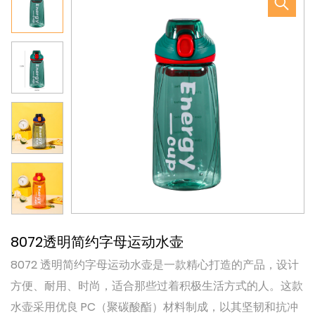
8072透明简约字母运动水壶
8072 透明简约字母运动水壶是一款精心打造的产品，设计
方便、耐用、时尚，适合那些过着积极生活方式的人。这款
水壶采用优良 PC（聚碳酸酯）材料制成，以其坚韧和抗冲