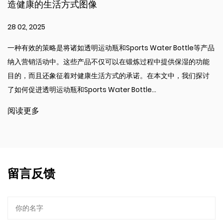
康的生活方式图像
择？
 2025
21 02, 
的策略是将诸如透明运动瓶和Sports Water Bottle等产品
保持水
销活动中。这些产品不仅可以在锻炼过程中提供保湿的功能
水瓶可
而且还象征着对健康生活方式的承诺。在本文中，我们探讨
何经常
进透明运动瓶和Sports Water Bottle...
文解释
出了其好
更多
阅读
留言反馈