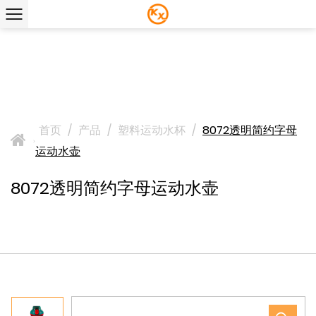
首页
/
产品
/
塑料运动水杯
/
8072透明简约字母
>
运动水壶
8072透明简约字母运动水壶