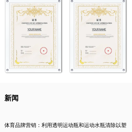
新闻
：利用透明运动瓶和运动水瓶清除以塑
为什么用稻草的