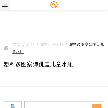
首页
/
产品
/
塑料运动水杯
/
塑料多图案弹跳盖儿
>
童水瓶
塑料多图案弹跳盖儿童水瓶