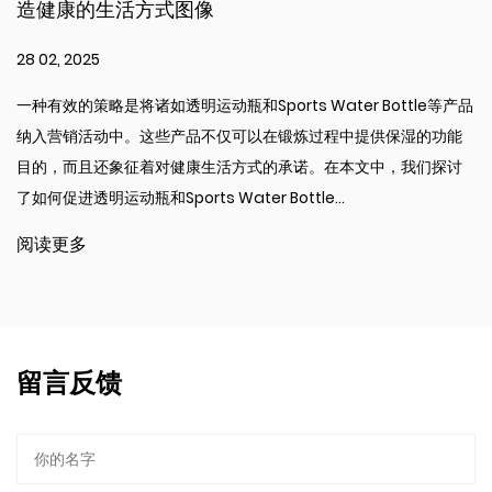
方式图像
择？
21 02, 2025
如透明运动瓶和Sports Water Bottle等产品
保持水分对于在锻
这些产品不仅可以在锻炼过程中提供保湿的功能
水瓶可以使水合更
着对健康生活方式的承诺。在本文中，我们探讨
何经常运动的人来
ports Water Bottle...
文解释了为什么带
出了其好处，便...
阅读更多
留言反馈